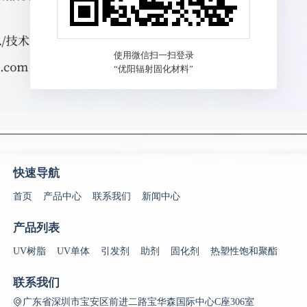
找回密码
还没有帐号？
立即注册
快速导航
首页
产品中心
联系我们
新闻中心
产品列表
UV树脂
UV单体
引发剂
助剂
固化剂
热塑性饱和聚酯
联系我们
广东省深圳市宝安区前进二路宝华森国际中心C座306室