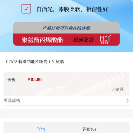
T-7512 特殊功能性哑光 UV 树脂
85.00
售价
￥
2
销量
可选规格
详情
评价(0)