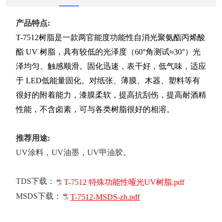
产品特点:
T-7512树脂是一款两官能度功能性自消光聚氨酯丙烯酸
酯 UV 树脂，具有较低的光泽度（60°角测试≈30°）光
泽均匀、触感顺滑。固化迅速，表干好，低气味，适应
于 LED低能量固化。对纸张、薄膜、木器、塑料等有
很好的附着能力，漆膜柔软，提高抗刮伤，提高耐酒精
性能，不含卤素，可与各类树脂很好的相溶。
推荐用途:
UV涂料，UV油墨，UV甲油胶。
TDS下载：
T-7512 特殊功能性哑光UV树脂.pdf
MSDS下载：
T-7512-MSDS-zh.pdf