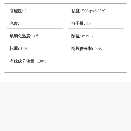
官能度:
2
粘度:
500cps@25℃
色度:
2
分子量:
350
玻璃化温度:
32℃
酸值:
max. 2
比重:
1.08
断裂伸长率:
40%
有效成分含量:
100%