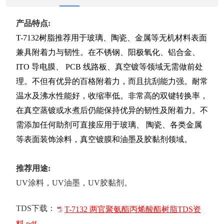
产品特点:
T-7132树脂推荐用于玻璃、陶瓷、金属等无机材料表面
兼具附着力与韧性。在不锈钢、阳极氧化、铝合金、
ITO 导电膜、 PCB 线路板、真空镀等领域无需做前处
理。不但有优异的百格附着力，而且抗刮能力强。耐常
温水及沸水性能好，收缩率低。非常高的双键转换率，
在真空蒸镀或水煮后仍能保持优异的韧性及附着力。不
需添加任何助剂可直接应用于玻璃、 陶瓷、各类金属
等表面装饰涂料，真空镀膜和油墨及胶黏剂领域。
推荐用途:
UV涂料，UV油墨，UV胶黏剂。
TDS下载：
T-7132 两官聚氨酯丙烯酸酯树脂TDS资
料.pdf