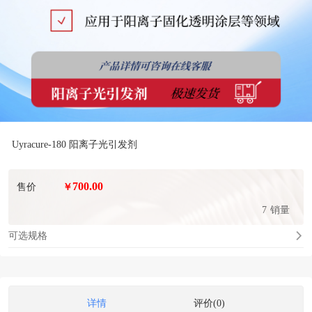
Uyracure-180 阳离子光引发剂
700.00
售价
￥
7
销量
可选规格
详情
评价(0)