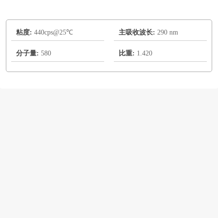
粘度:
440cps@25℃
主吸收波长:
290 nm
分子量:
580
比重:
1.420