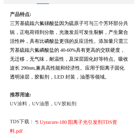
产品特点:
三芳基硫鎓六氟锑酸盐因为硫原子可与三个芳环部分共
轭，正电荷得到分散，光激发后可发生裂解，产生聚合
活性种，具有比磷酸盐更强的反应活性。添加量只需三
芳基硫鎓六氟磷酸盐的 40-60%具有更高的交联硬度，
无迁移，无气味，耐温性，及深层固化好等特点。吸收
波长 290nm,兼具高性能和经济性。应用于阳离子固化
透明涂层，胶黏剂，LED 封装，油墨等领域。
推荐用途:
UV涂料，UV油墨，UV胶粘剂
TDS下载：
Uyracure-180 阳离子光引发剂TDS资
料.pdf