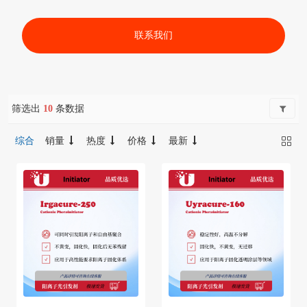
联系我们
筛选出
10
条数据
综合
销量
热度
价格
最新