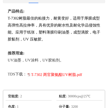
产品特点:
T-7302树脂最佳的粘接力，耐黄变好，适用于厚膜成型
高弹性高拉伸率，具有优异的耐水性及耐化学品侵蚀性
能。应用于纸张，塑料薄膜印刷油墨，成型滴胶，电子
胶黏剂，UV 压敏胶。
推荐用途:
UV油墨，UV涂料，UV胶粘剂。
TDS下载：
T-7302 两官聚氨酯UV树脂.pdf
官能度:
2
粘度:
30000cps@25℃
色度:
1
分子量:
3200