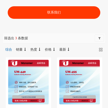
联系我们
筛选出
3
条数据
综合
销量
热度
价格
最新