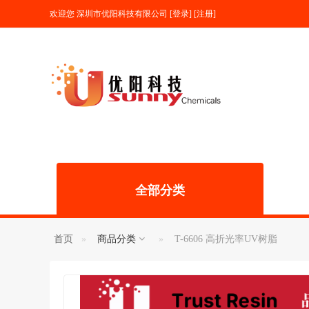
欢迎您
深圳市优阳科技有限公司
[
登录
] [
注册
]
全部分类
首页
商品分类
T-6606 高折光率UV树脂