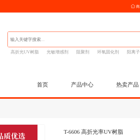
商
高折光UV树脂
光敏增感剂
阻聚剂
环氧固化剂
阳离子
首页
产品中心
热卖产品
T-6606 高折光率UV树脂