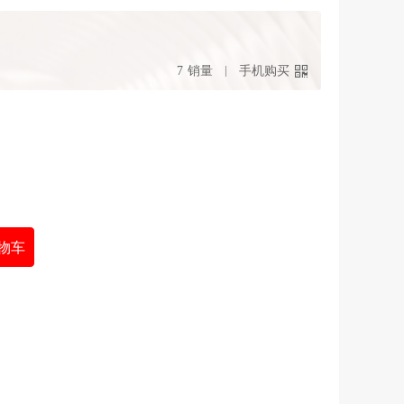
7
销量
手机购买
物车