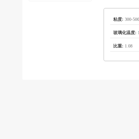
粘度:
300-50
玻璃化温度:
比重:
1.08