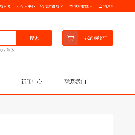
0
城首页
个人中心
我的商城
我的收藏
消息
搜索
我的购物车
UV单体
新闻中心
联系我们