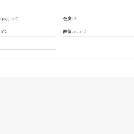
0cps@25℃
色度:
2
15℃
酸值:
max. 2