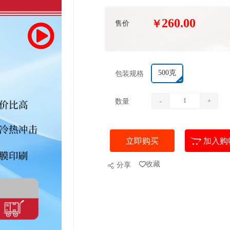
260.00
￥
售价
500克
包装规格
数量
-
+
立即购买
加入购
收藏
分享