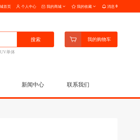
0
城首页
个人中心
我的商城
我的收藏
消息
搜索
我的购物车
UV单体
新闻中心
联系我们