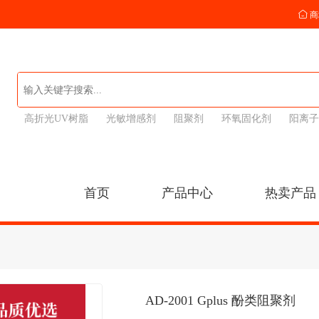
商
高折光UV树脂
光敏增感剂
阻聚剂
环氧固化剂
阳离子
首页
产品中心
热卖产品
AD-2001 Gplus 酚类阻聚剂