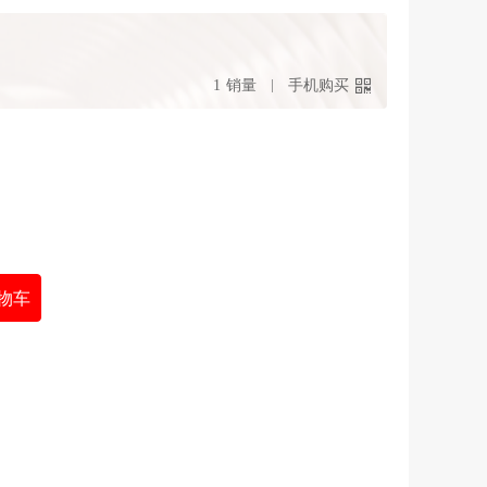
1
销量
手机购买
物车