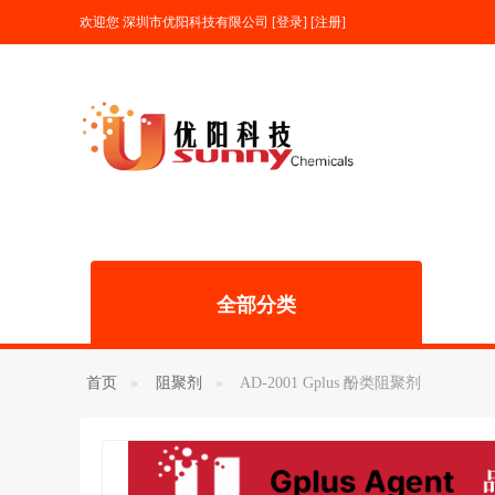
欢迎您
深圳市优阳科技有限公司
[
登录
] [
注册
]
全部分类
首页
阻聚剂
AD-2001 Gplus 酚类阻聚剂