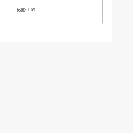
比重:
1.05