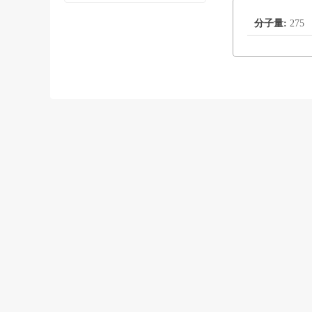
分子量:
275