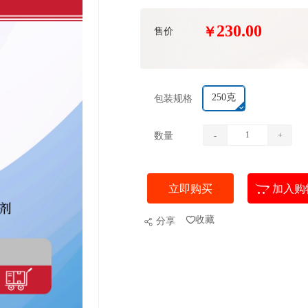
230.00
￥
售价
250克
包装规格
数量
-
+
立即购买
加入购
收藏
分享