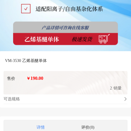
VM-3530 乙烯基醚单体
190.00
售价
￥
2
销量
可选规格
详情
评价(0)