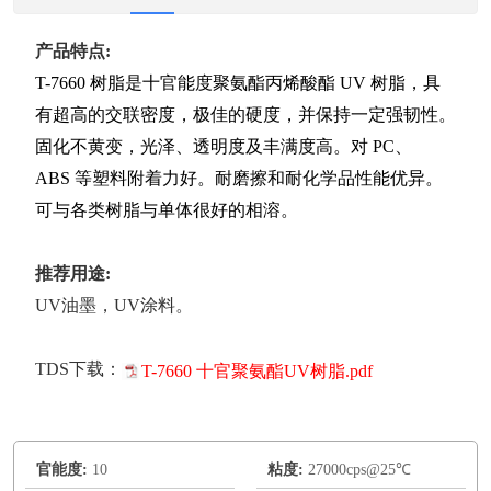
产品特点:
T-7660 树脂是十官能度聚氨酯丙烯酸酯 UV 树脂，具
有超高的交联密度，极佳的硬度，并保持一定强韧性。
固化不黄变，光泽、透明度及丰满度高。对 PC、
ABS 等塑料附着力好。耐磨擦和耐化学品性能优异。
可与各类树脂与单体很好的相溶。
推荐用途:
UV油墨，UV涂料。
TDS下载：
T-7660 十官聚氨酯UV树脂.pdf
官能度:
10
粘度:
27000cps@25℃