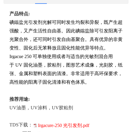
产品特点:
碘鎓盐光引发剂光解可同时发生均裂和异裂，既产生超
强酸，又产生活性自由基。因此碘鎓盐除可引发阳离子
光聚合外，还可同时引发自由基聚合。具有优异的非黄
变性、固化后无苯释放且固化性能优异等特点。
Irgacue 250 可单独使用或者与适当的光敏剂混合用
于 UV 固化油墨，胶粘剂，图形艺术成像，光刻胶，纸
张、金属和塑料表面的清漆。非常适用于高环保要求，
高性能的阳离子固化清漆和有色体系。
推荐用途:
UV油墨，UV涂料，UV胶粘剂
TDS下载：
Irgacure-250 光引发剂.pdf