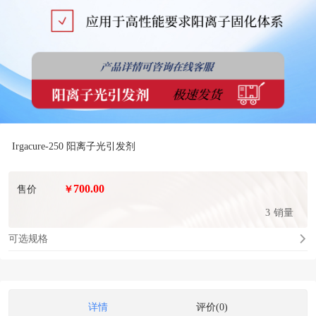
Irgacure-250 阳离子光引发剂
700.00
售价
￥
3
销量
可选规格
详情
评价(0)