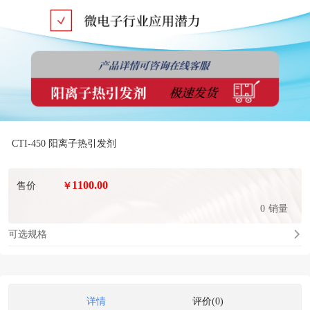
CTI-450 阳离子热引发剂
1100.00
售价
￥
0
销量
可选规格
详情
评价(0)