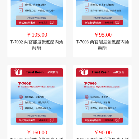
￥105.00
￥95.00
T-7002 两官能度聚氨酯丙烯
T-7003 两官能度聚氨酯丙烯
酸酯
酸酯
￥160.00
￥90.00