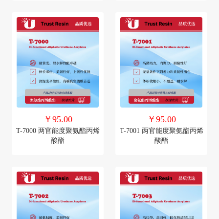
￥95.00
￥95.00
T-7000 两官能度聚氨酯丙烯
T-7001 两官能度聚氨酯丙烯
酸酯
酸酯