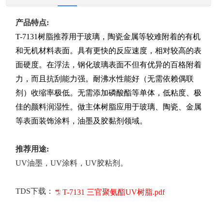
产品特点:
T-7131树脂推荐用于玻璃，陶瓷金属等较难附着的有机
和无机材料表面。具有更快的反应速度，相对较高的表
面硬度。在浮法，钢化玻璃表面不但有优异的百格附着
力，而且抗刮能力强。耐沸水性能好（无需依赖偶联
剂）收缩率极低。无需添加磷酸酯等单体，低粘度、极
佳的颜料润湿性。做主体树脂应用于玻璃、陶瓷、金属
等表面装饰涂料，油墨及胶黏剂领域。
推荐用途:
UV油墨，UV涂料，UV胶粘剂。
TDS下载：
T-7131 三官聚氨酯UV树脂.pdf