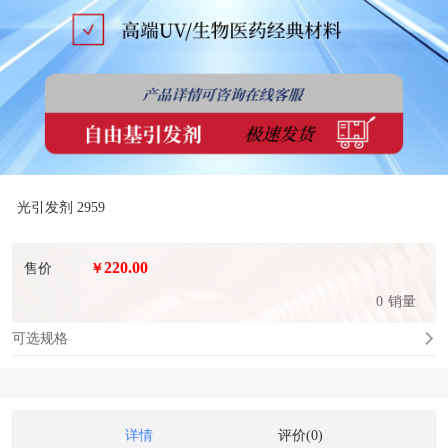
光引发剂 2959
220.00
售价
￥
0
销量
可选规格
详情
评价(0)