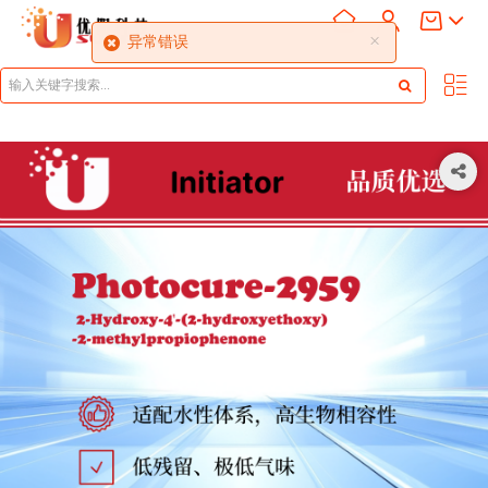
×
异常错误