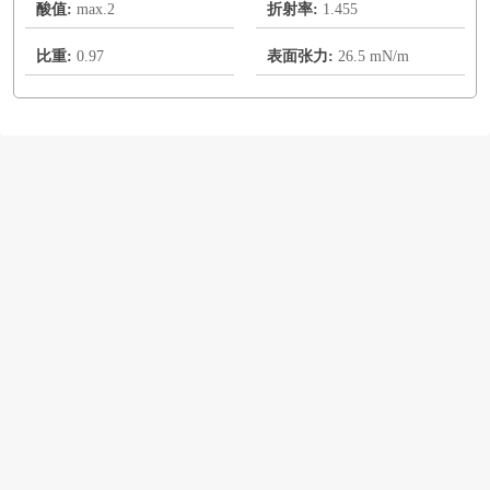
酸值:
max.2
折射率:
1.455
比重:
0.97
表面张力:
26.5 mN/m