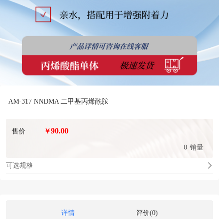
AM-317 NNDMA 二甲基丙烯酰胺
90.00
售价
￥
0
销量
可选规格
详情
评价(0)