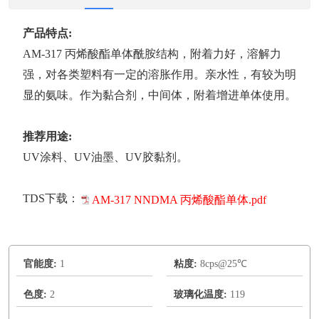
产品特点:
AM-317 丙烯酸酯单体酰胺结构，附着力好，溶解力
强，对各类塑料有一定的溶胀作用。亲水性，有较为明
显的氨味。作为黏合剂，中间体，附着增进单体使用。
推荐用途:
UV涂料、UV油墨、UV胶黏剂。
TDS下载：
AM-317 NNDMA 丙烯酸酯单体.pdf
官能度:
1
粘度:
8cps@25℃
色度:
2
玻璃化温度:
119