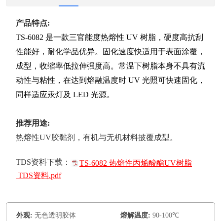
产品特点:
TS-6082 是一款三官能度热熔性 UV 树脂，硬度高抗刮
性能好，耐化学品优异。固化速度快适用于表面涂覆，
成型，收缩率低拉伸强度高。常温下树脂本身不具有流
动性与粘性，在达到熔融温度时 UV 光照可快速固化，
同样适应汞灯及 LED 光源。
推荐用途:
热熔性UV胶黏剂，有机与无机材料披覆成型。
TDS资料下载：
TS-6082 热熔性丙烯酸酯UV树脂
TDS资料.pdf
外观:
无色透明胶体
熔解温度:
90-100℃