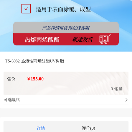
TS-6082 热熔性丙烯酸酯UV树脂
155.00
售价
￥
0
销量
可选规格
详情
评价(0)