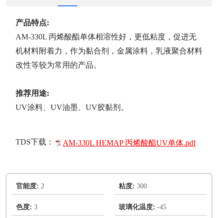
产品特点:
AM-330L 丙烯酸酯单体相溶性好，更低粘度，促进无
机材料附着力，作为黏合剂，金属涂料，乳液聚合材料
改性等较为常用的产品。
推荐用途:
UV涂料、UV油墨、UV胶黏剂。
TDS下载：
AM-330L HEMAP 丙烯酸酯UV单体.pdf
官能度:
2
粘度:
300
色度:
3
玻璃化温度:
-45