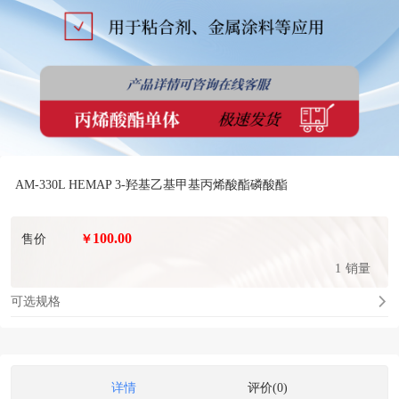
AM-330L HEMAP 3-羟基乙基甲基丙烯酸酯磷酸酯
100.00
售价
￥
1
销量
可选规格
详情
评价(0)