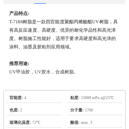
产品特点:
T-7188树脂是一款四官能度聚酯丙烯酸酯UV树脂，具
有高反应速度、高硬度、优异的耐化学品性和高光泽
度。树脂施工性能好，适用于要求高硬度和高光泽的
涂料、油墨及胶粘剂应用领域。
推荐用途:
UV甲油胶，UV胶水，合成树脂。
官能度:
4
粘度:
15000 mPa.s@25℃
色度:
2
分子量:
1700
玻璃化温度:
72℃
酸值:
max. 3