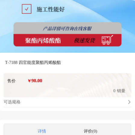
T-7188 四官能度聚酯丙烯酸酯
90.00
售价
￥
0
销量
可选规格
详情
评价(0)